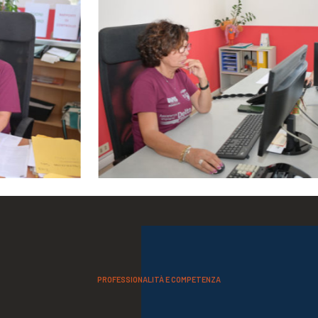
ASSISTENZA
PROFESSIONALITÀ E COMPETENZA
Assistenza