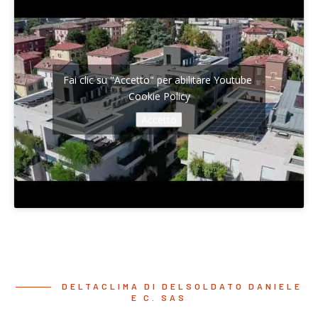
Fai clic su "Accetto" per abilitare Youtube
Cookie Policy
Accetto
DELTACLIMA DI DELSOLDATO DANIELE
E C. SAS