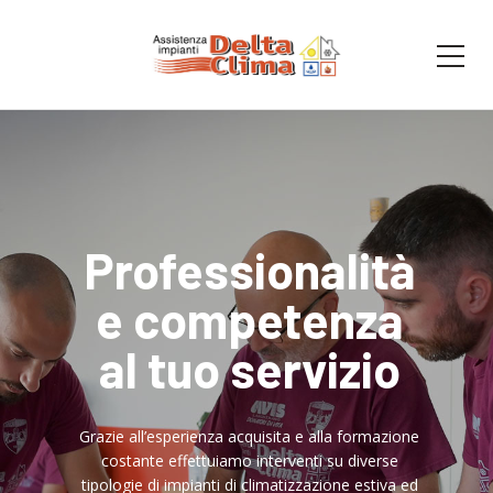
Professionalità
e competenza
al tuo servizio
Grazie all’esperienza acquisita e alla formazione
costante effettuiamo interventi su diverse
tipologie di impianti di climatizzazione estiva ed