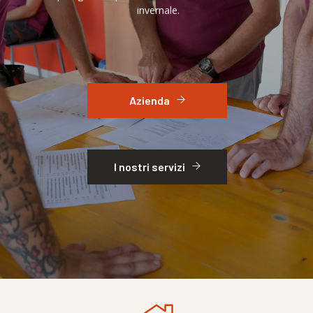
invernale.
Azienda
I nostri servizi