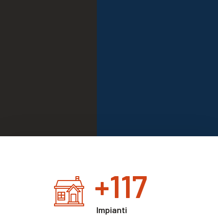
+
120
Impianti