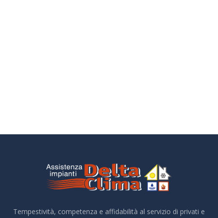
Tempestività, competenza e affidabilità al servizio di privati e