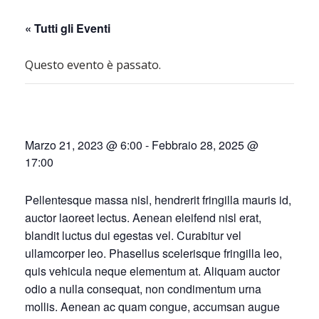
« Tutti gli Eventi
Questo evento è passato.
Marzo 21, 2023 @ 6:00
-
Febbraio 28, 2025 @
17:00
Pellentesque massa nisl, hendrerit fringilla mauris id,
auctor laoreet lectus. Aenean eleifend nisl erat,
blandit luctus dui egestas vel. Curabitur vel
ullamcorper leo. Phasellus scelerisque fringilla leo,
quis vehicula neque elementum at. Aliquam auctor
odio a nulla consequat, non condimentum urna
mollis. Aenean ac quam congue, accumsan augue