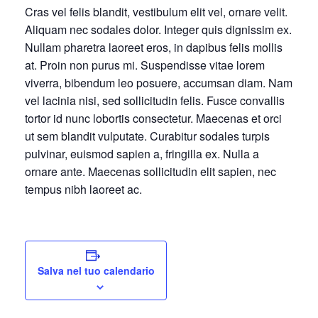
Cras vel felis blandit, vestibulum elit vel, ornare velit.
Aliquam nec sodales dolor. Integer quis dignissim ex.
Nullam pharetra laoreet eros, in dapibus felis mollis
at. Proin non purus mi. Suspendisse vitae lorem
viverra, bibendum leo posuere, accumsan diam. Nam
vel lacinia nisi, sed sollicitudin felis. Fusce convallis
tortor id nunc lobortis consectetur. Maecenas et orci
ut sem blandit vulputate. Curabitur sodales turpis
pulvinar, euismod sapien a, fringilla ex. Nulla a
ornare ante. Maecenas sollicitudin elit sapien, nec
tempus nibh laoreet ac.
Salva nel tuo calendario