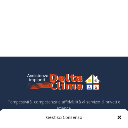
Tempestività, competenza e affidabilità al servizio di privati e
aziende.
Trasparenza contributi pubblici ex Legge 124/2017
Gestisci Consenso