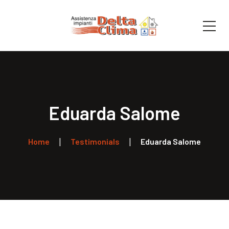
Eduarda Salome
Home
Testimonials
Eduarda Salome