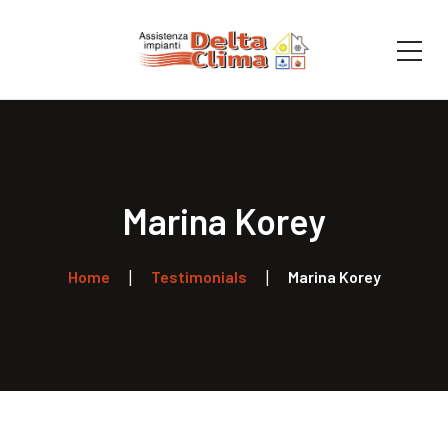
Marina Korey
Home
Testimonials
Marina Korey