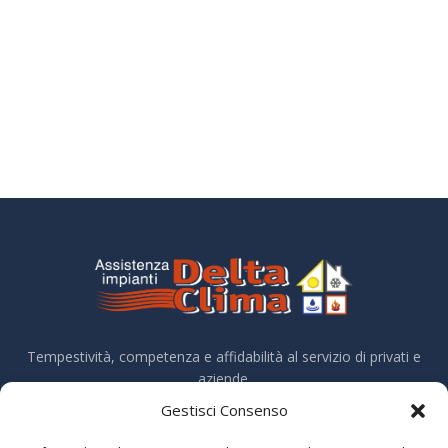
Tempestività, competenza e affidabilità al servizio di privati e
aziende.
Trasparenza contributi pubblici ex Legge 124/2017
Gestisci Consenso